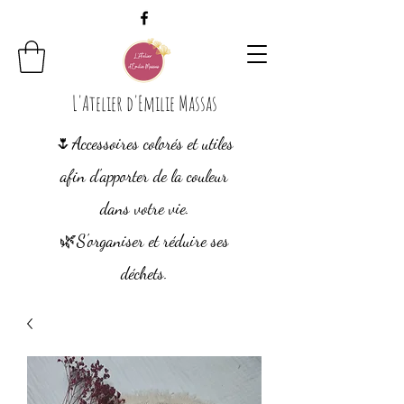
L'Atelier d'Emilie Massas
🌷Accessoires colorés et utiles
afin d'apporter de la couleur
dans votre vie.
🌿S'organiser et
réduire ses
déchets.