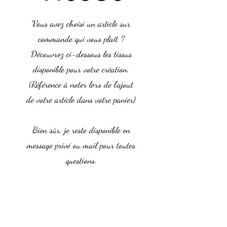
Vous avez choisi un article sur
commande qui vous plaît ?
Découvrez ci-dessous les tissus
disponible pour votre création.
(Référence à noter lors de l'ajout
de votre article dans votre panier)
Bien sûr, je reste disponible en
message privé ou mail pour toutes
questions.