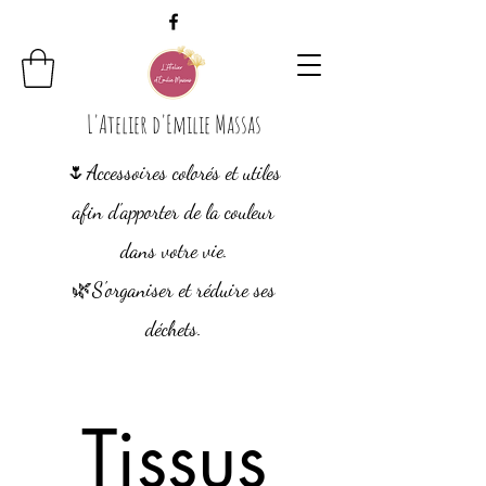
L'Atelier d'Emilie Massas
🌷Accessoires colorés et utiles
afin d'apporter de la couleur
dans votre vie.
🌿S'organiser et
réduire ses
déchets.
Tissus