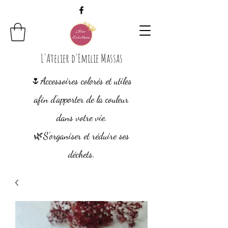
L'Atelier d'Emilie Massas
🌷Accessoires colorés et utiles
afin d'apporter de la couleur
dans votre vie.
🌿S'organiser et
réduire ses
déchets.